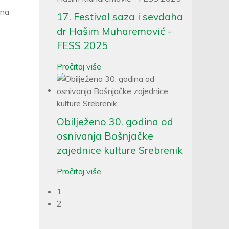
ina
17. Festival saza i sevdaha
dr Hašim Muharemović -
FESS 2025
Pročitaj više
Obilježeno 30. godina od
osnivanja Bošnjačke
zajednice kulture Srebrenik
Pročitaj više
1
2