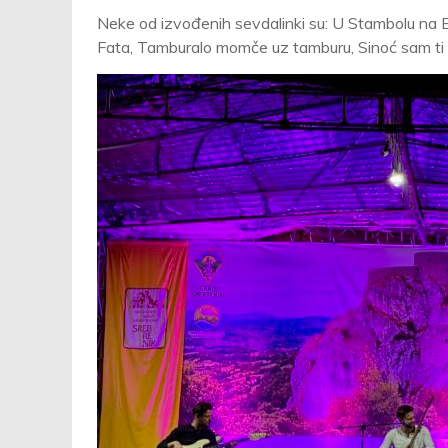
Neke od izvođenih sevdalinki su: U Stambolu na Bos
Fata, Tamburalo momče uz tamburu, Sinoć sam ti Saf