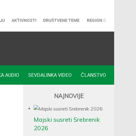
JU
AKTIVNOSTI
DRUŠTVENE TEME
REGION
A AUDIO
SEVDALINKA VIDEO
ČLANSTVO
NAJNOVIJE
e
Majski susreti Srebrenik
2026