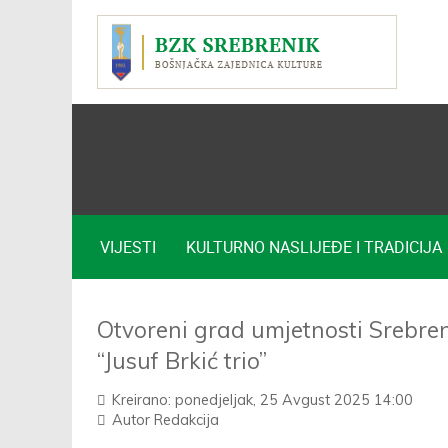
VIJESTI
KULTURNO NASLIJEĐE I TRADICIJA
Otvoreni grad umjetnosti Srebren
“Jusuf Brkić trio”
Kreirano: ponedjeljak, 25 Avgust 2025 14:00
Autor
Redakcija