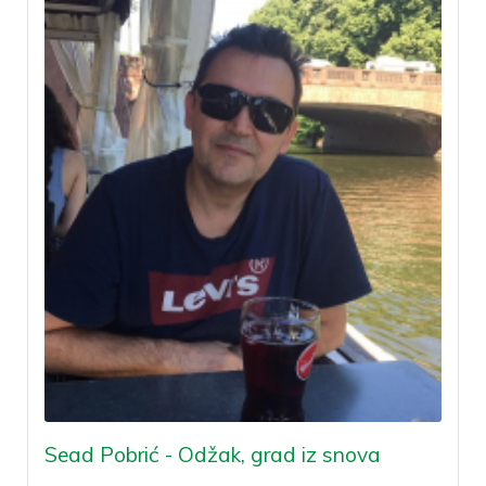
Sead Pobrić - Odžak, grad iz snova