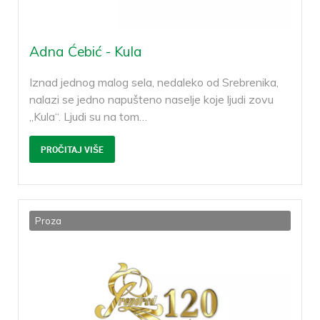
Adna Ćebić - Kula
Iznad jednog malog sela, nedaleko od Srebrenika,
nalazi se jedno napušteno naselje koje ljudi zovu
„Kula“. Ljudi su na tom
…
PROČITAJ VIŠE
Proza