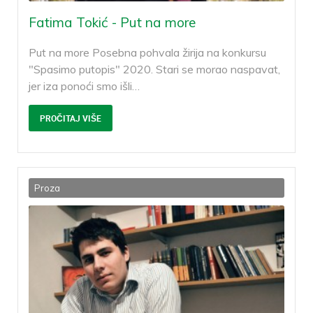
Fatima Tokić - Put na more
Put na more Posebna pohvala žirija na konkursu
"Spasimo putopis" 2020. Stari se morao naspavat,
jer iza ponoći smo išli
…
PROČITAJ VIŠE
Proza