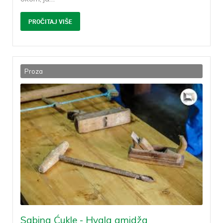
PROČITAJ VIŠE
Proza
Sabina Ćukle - Hvala amidža