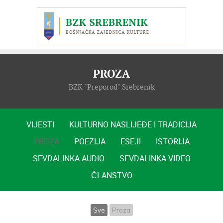
PROZA
BZK "Preporod" Srebrenik
VIJESTI
KULTURNO NASLIJEĐE I TRADICIJA
PROZA
POEZIJA
ESEJI
ISTORIJA
SEVDALINKA AUDIO
SEVDALINKA VIDEO
ČLANSTVO
Sve
Proza