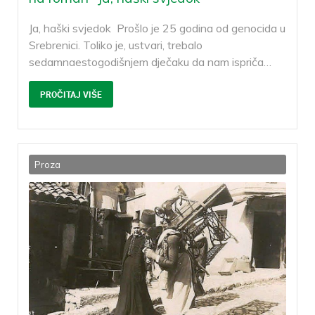
Ja, haški svjedok Prošlo je 25 godina od genocida u
Srebrenici. Toliko je, ustvari, trebalo
sedamnaestogodišnjem dječaku da nam ispriča
…
PROČITAJ VIŠE
Proza