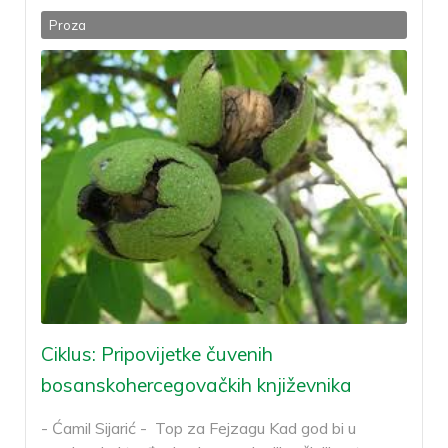
Proza
Ciklus: Pripovijetke čuvenih
bosanskohercegovačkih književnika
- Ćamil Sijarić - Top za Fejzagu Kad god bi u