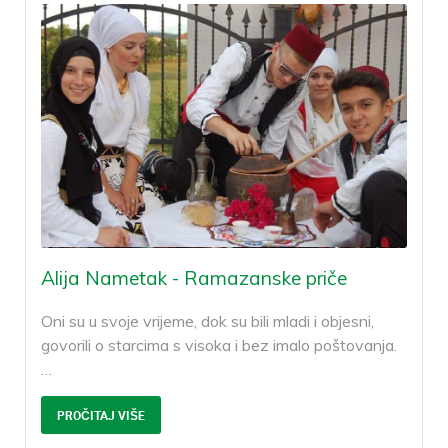
Alija Nametak - Ramazanske priče
Oni su u svoje vrijeme, dok su bili mladi i objesni,
govorili o starcima s visoka i bez imalo poštovanja.
…
PROČITAJ VIŠE