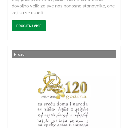
dovoljno velik za sve nas ponosne stanovnike, one
koji su se usudili
…
PROČITAJ VIŠE
Proza