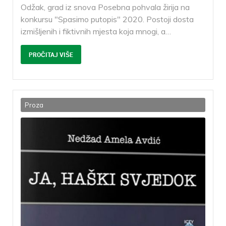
Odžak, grad iz snova Posebna pohvala žirija na
konkursu "Spasimo putopis" 2020. Postoji dosta
izmišljenih i fiktivnih mjesta koja mnogi, a
…
PROČITAJ VIŠE
Proza