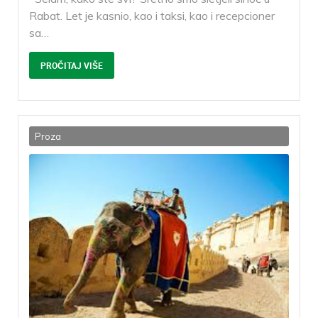
Rabat. Let je kasnio, kao i taksi, kao i recepcioner
sa
…
PROČITAJ VIŠE
Proza