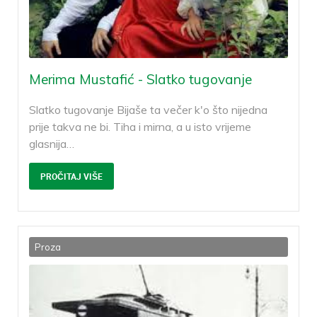
Merima Mustafić - Slatko tugovanje
Slatko tugovanje Bijaše ta večer k'o što nijedna
prije takva ne bi. Tiha i mirna, a u isto vrijeme
glasnija
…
PROČITAJ VIŠE
Proza