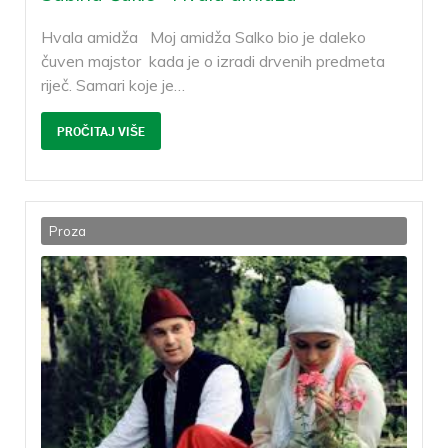
Hvala amidža Moj amidža Salko bio je daleko
čuven majstor kada je o izradi drvenih predmeta
riječ. Samari koje je
…
PROČITAJ VIŠE
Proza