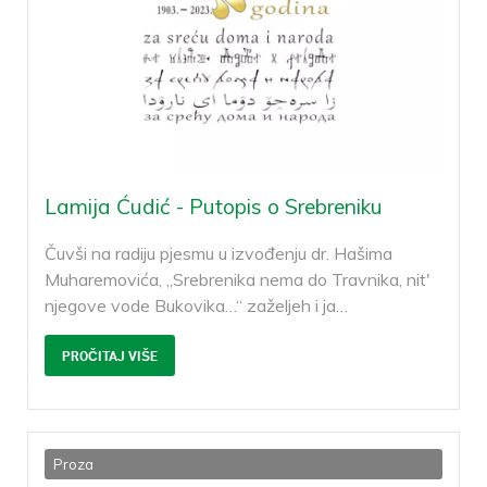
Lamija Ćudić - Putopis o Srebreniku
Čuvši na radiju pjesmu u izvođenju dr. Hašima
Muharemovića, „Srebrenika nema do Travnika, nit'
njegove vode Bukovika…“ zaželjeh i ja
…
PROČITAJ VIŠE
Proza