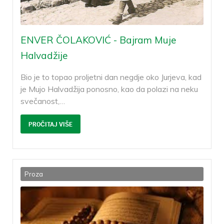
ENVER ČOLAKOVIĆ - Bajram Muje
Halvadžije
Bio je to topao proljetni dan negdje oko Jurjeva, kad
je Mujo Halvadžija ponosno, kao da polazi na neku
svečanost,
…
PROČITAJ VIŠE
Proza