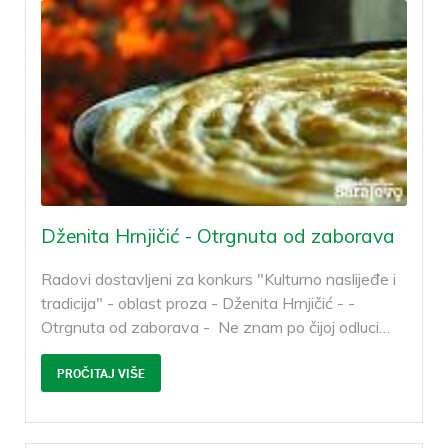
Dženita Hrnjičić - Otrgnuta od zaborava
Radovi dostavljeni za konkurs "Kulturno naslijeđe i
tradicija" - oblast proza - Dženita Hrnjičić - -
Otrgnuta od zaborava - Ne znam po čijoj odluci
…
PROČITAJ VIŠE