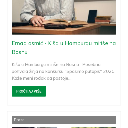
Ernad osmić - Kiša u Hamburgu miriše na
Bosnu
Kiša u Hamburgu miriše na Bosnu Posebna
pohvala žirija na konkursu "Spasimo putopis" 2020.
Kaže meni rođak da postoje
…
PROČITAJ VIŠE
Proza