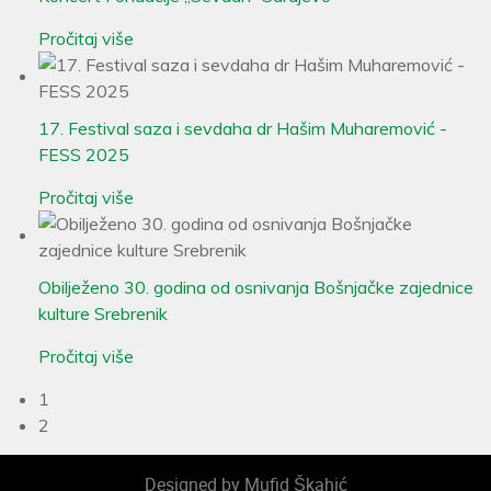
Pročitaj više
17. Festival saza i sevdaha dr Hašim Muharemović -
FESS 2025
Pročitaj više
Obilježeno 30. godina od osnivanja Bošnjačke zajednice
kulture Srebrenik
Pročitaj više
1
2
Designed by Mufid Škahić