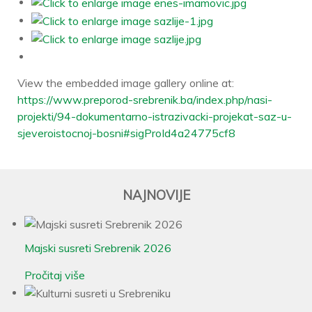
View the embedded image gallery online at:
https://www.preporod-srebrenik.ba/index.php/nasi-
projekti/94-dokumentarno-istrazivacki-projekat-saz-u-
sjeveroistocnoj-bosni#sigProId4a24775cf8
NAJNOVIJE
Majski susreti Srebrenik 2026
Pročitaj više