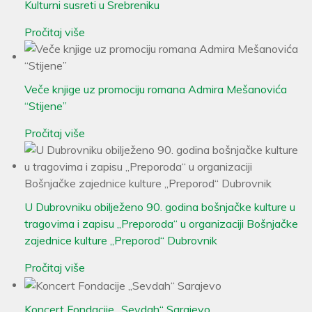
Kulturni susreti u Srebreniku
Pročitaj više
Veče knjige uz promociju romana Admira Mešanovića
“Stijene”
Pročitaj više
U Dubrovniku obilježeno 90. godina bošnjačke kulture u
tragovima i zapisu „Preporoda“ u organizaciji Bošnjačke
zajednice kulture „Preporod“ Dubrovnik
Pročitaj više
Koncert Fondacije „Sevdah“ Sarajevo