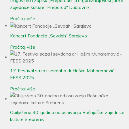
tragovima i zapisu „Preporoda“ u organizaciji Bošnjačke
zajednice kulture „Preporod“ Dubrovnik
Pročitaj više
Koncert Fondacije „Sevdah“ Sarajevo
Pročitaj više
17. Festival saza i sevdaha dr Hašim Muharemović -
FESS 2025
Pročitaj više
Obilježeno 30. godina od osnivanja Bošnjačke zajednice
kulture Srebrenik