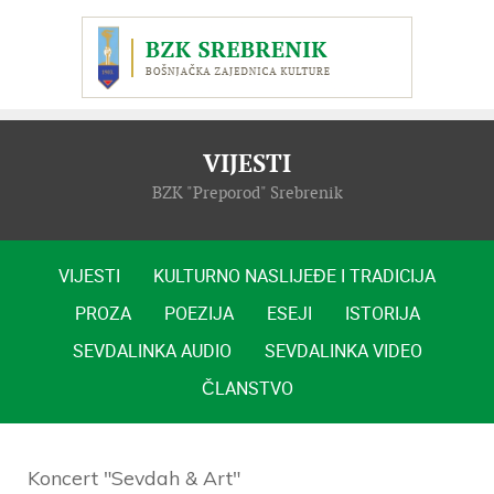
VIJESTI
BZK "Preporod" Srebrenik
VIJESTI
KULTURNO NASLIJEĐE I TRADICIJA
PROZA
POEZIJA
ESEJI
ISTORIJA
SEVDALINKA AUDIO
SEVDALINKA VIDEO
ČLANSTVO
Koncert "Sevdah & Art"